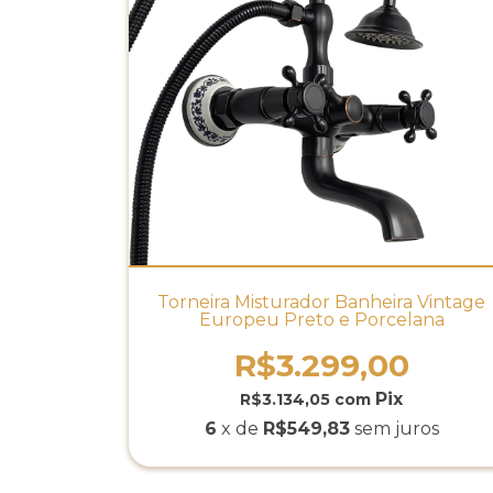
Torneira Misturador Banheira Vintage
Europeu Preto e Porcelana
R$3.299,00
R$3.134,05
com
6
x de
R$549,83
sem juros