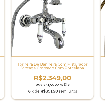
Torneira De Banheira Com Misturador
Vintage Cromado Com Porcelana
R$2.349,00
R$2.231,55
com
6
x de
R$391,50
sem juros