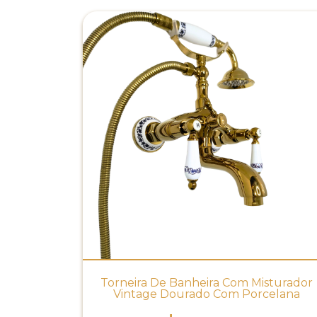
Torneira De Banheira Com Misturador
Vintage Dourado Com Porcelana