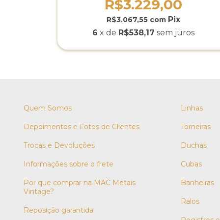
R$3.229,00
R$3.067,55
com
6
x de
R$538,17
sem juros
Quem Somos
Linhas
Depoimentos e Fotos de Clientes
Torneiras
Trocas e Devoluções
Duchas
Informações sobre o frete
Cubas
Por que comprar na MAC Metais
Banheiras
Vintage?
Ralos
Reposição garantida