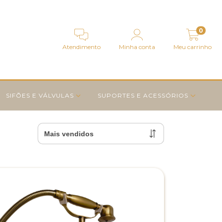
0
Atendimento
Minha conta
Meu carrinho
SIFÕES E VÁLVULAS
SUPORTES E ACESSÓRIOS