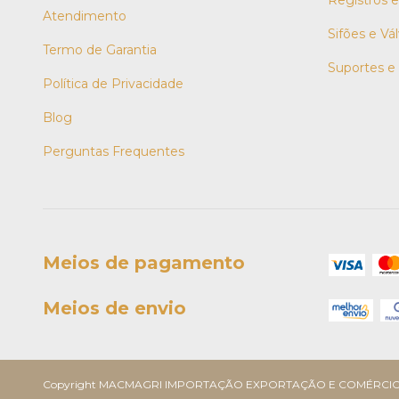
Registros 
Atendimento
Sifões e Vál
Termo de Garantia
Suportes e
Política de Privacidade
Blog
Perguntas Frequentes
Meios de pagamento
Meios de envio
Copyright MACMAGRI IMPORTAÇÃO EXPORTAÇÃO E COMÉRCIO LTDA -