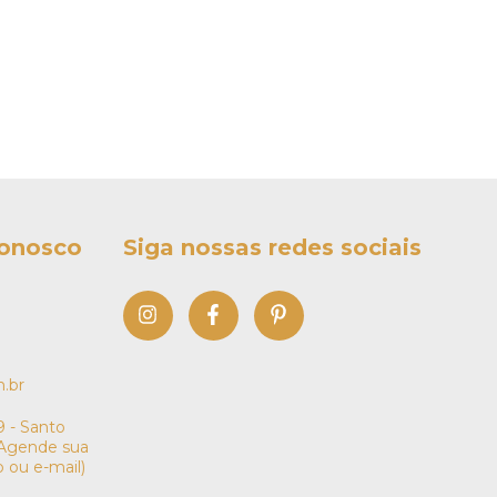
conosco
Siga nossas redes sociais
.br
 - Santo
 (Agende sua
p ou e-mail)