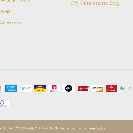
e Acabamentos
Visite o nosso Blog!
vulas
 Acessórios
 07359039000149 - 2026. Todos os direitos reservados.