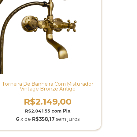
Torneira De Banheira Com Misturador
Vintage Bronze Antigo
R$2.149,00
R$2.041,55
com
6
x de
R$358,17
sem juros