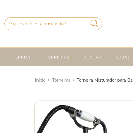
LINHAS
TORNEIRAS
DUCHAS
CUBAS
Início
>
Torneiras
>
Torneira Misturador para Ba