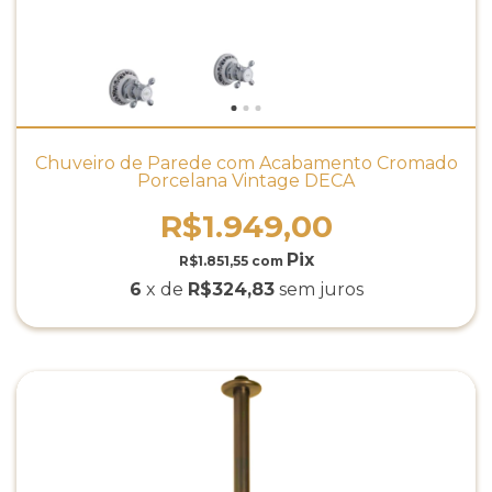
Chuveiro de Parede com Acabamento Cromado
Porcelana Vintage DECA
R$1.949,00
R$1.851,55
com
6
x de
R$324,83
sem juros