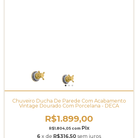
Chuveiro Ducha De Parede Com Acabamento
Vintage Dourado Com Porcelana - DECA
R$1.899,00
R$1.804,05
com
6
x de
R$316,50
sem juros