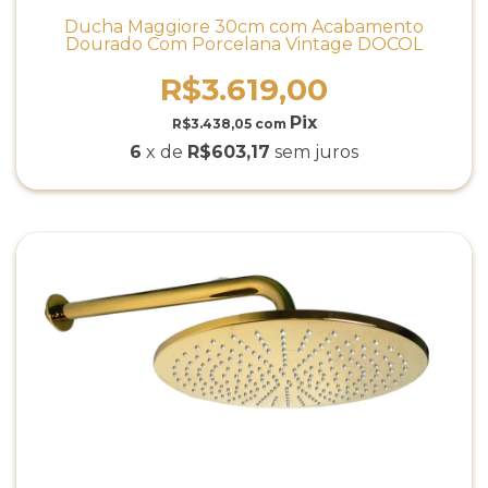
Ducha Maggiore 30cm com Acabamento
Dourado Com Porcelana Vintage DOCOL
R$3.619,00
R$3.438,05
com
6
x de
R$603,17
sem juros