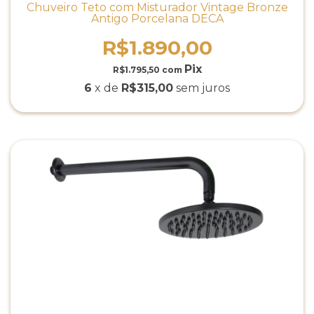
Chuveiro Teto com Misturador Vintage Bronze
Antigo Porcelana DECA
R$1.890,00
R$1.795,50
com
6
x de
R$315,00
sem juros