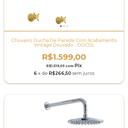
Chuveiro Ducha De Parede Com Acabamento
Vintage Dourado - DOCOL
R$1.599,00
R$1.519,05
com
6
x de
R$266,50
sem juros