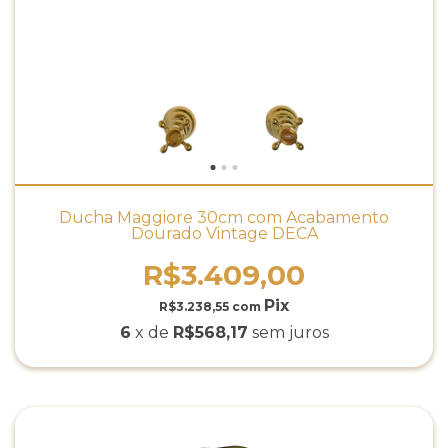
Ducha Maggiore 30cm com Acabamento
Dourado Vintage DECA
R$3.409,00
R$3.238,55
com
6
x de
R$568,17
sem juros