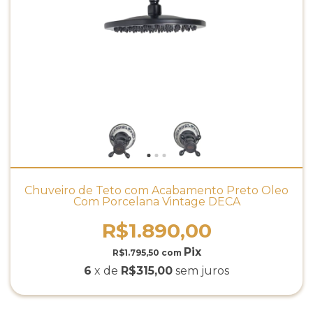
Chuveiro de Teto com Acabamento Preto Óleo
Com Porcelana Vintage DECA
R$1.890,00
R$1.795,50
com
6
x de
R$315,00
sem juros