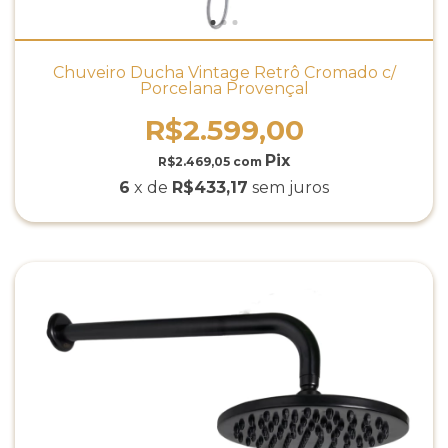
Chuveiro Ducha Vintage Retrô Cromado c/
Porcelana Provençal
R$2.599,00
R$2.469,05
com
6
x de
R$433,17
sem juros