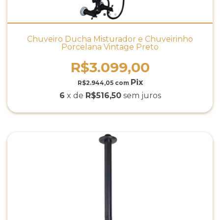
Chuveiro Ducha Misturador e Chuveirinho
Porcelana Vintage Preto
R$3.099,00
R$2.944,05
com
6
x de
R$516,50
sem juros