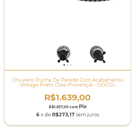
Chuveiro Ducha De Parede Com Acabamento
Vintage Preto Óleo Provençal - DOCOL
R$1.639,00
R$1.557,05
com
6
x de
R$273,17
sem juros