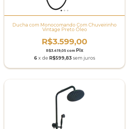
Ducha com Monocomando Com Chuveirinho
Vintage Preto Óleo
R$3.599,00
R$3.419,05
com
6
x de
R$599,83
sem juros