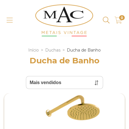
0
Início
>
Duchas
>
Ducha de Banho
Ducha de Banho