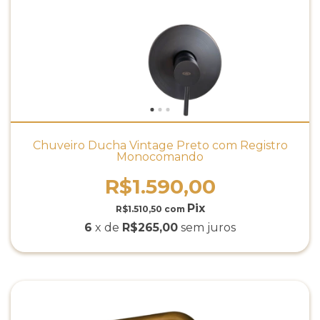
Chuveiro Ducha Vintage Preto com Registro
Monocomando
R$1.590,00
R$1.510,50
com
6
x de
R$265,00
sem juros