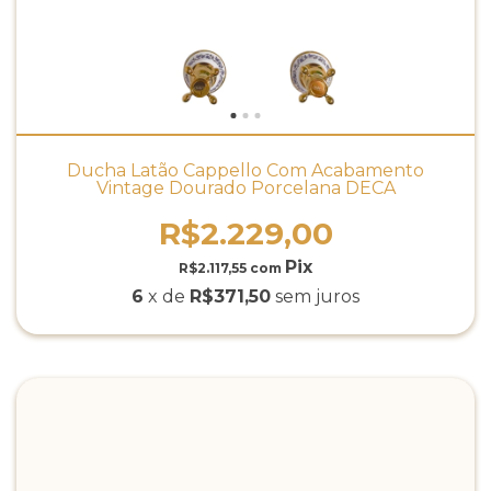
Ducha Latão Cappello Com Acabamento
Vintage Dourado Porcelana DECA
R$2.229,00
R$2.117,55
com
6
x de
R$371,50
sem juros