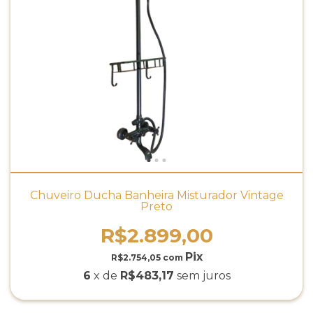
Chuveiro Ducha Banheira Misturador Vintage
Preto
R$2.899,00
R$2.754,05
com
6
x de
R$483,17
sem juros