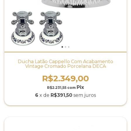
Ducha Latão Cappello Com Acabamento
Vintage Cromado Porcelana DECA
R$2.349,00
R$2.231,55
com
6
x de
R$391,50
sem juros