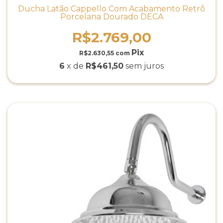
Ducha Latão Cappello Com Acabamento Retrô
Porcelana Dourado DECA
R$2.769,00
R$2.630,55
com
6
x de
R$461,50
sem juros