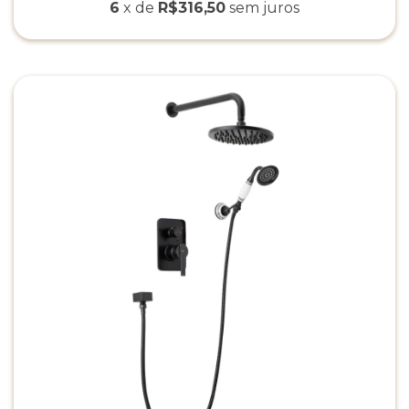
6
x de
R$316,50
sem juros