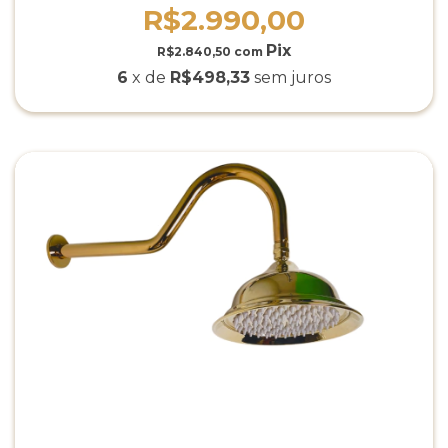
R$2.990,00
R$2.840,50
com
6
x de
R$498,33
sem juros