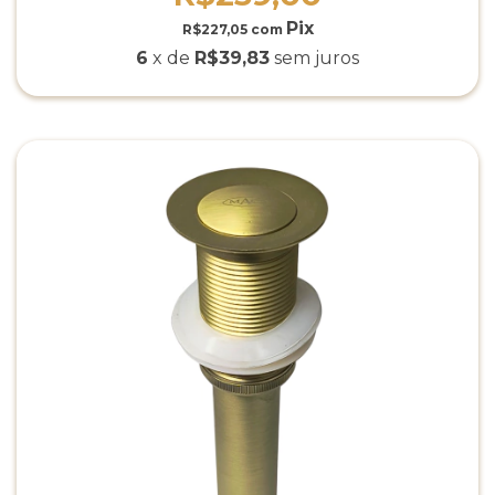
R$227,05
com
6
x de
R$39,83
sem juros