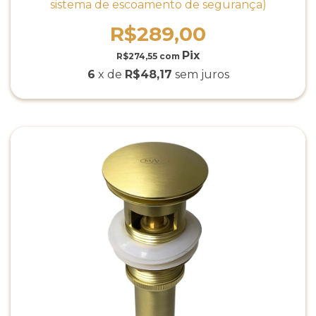
sistema de escoamento de segurança)
R$289,00
R$274,55
com
6
x de
R$48,17
sem juros