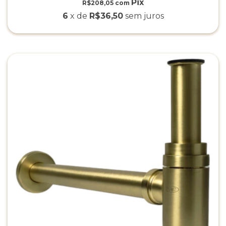
R$208,05
com
6
x de
R$36,50
sem juros