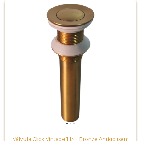
Válvula Click Vintage 1 1/4" Bronze Antigo (sem