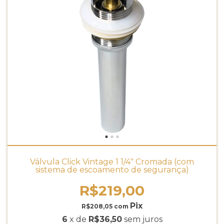
Válvula Click Vintage 1 1/4" Cromada (com
sistema de escoamento de segurança)
R$219,00
R$208,05
com
6
x de
R$36,50
sem juros