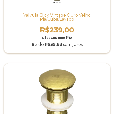
Válvula Click Vintage Ouro Velho
Pia/Cuba/Lavabo
R$239,00
R$227,05
com
6
x de
R$39,83
sem juros