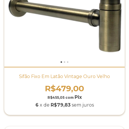
Sifão Fixo Em Latão Vintage Ouro Velho
R$479,00
R$455,05
com
6
x de
R$79,83
sem juros