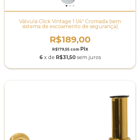
Válvula Click Vintage 1 1/4" Cromada (sem
sistema de escoamento de segurança)
R$189,00
R$179,55
com
6
x de
R$31,50
sem juros