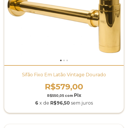
Sifão Fixo Em Latão Vintage Dourado
R$579,00
R$550,05
com
6
x de
R$96,50
sem juros