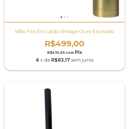
Sifão Fixo Em Latão Vintage Ouro Escovado
R$499,00
R$474,05
com
6
x de
R$83,17
sem juros