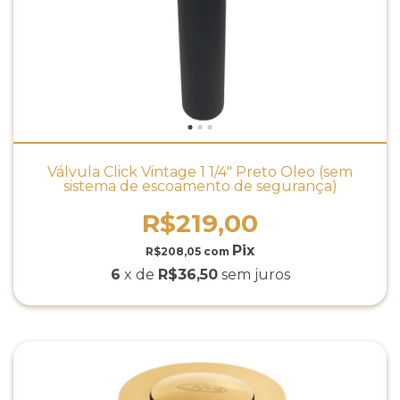
Válvula Click Vintage 1 1/4" Preto Óleo (sem
sistema de escoamento de segurança)
R$219,00
R$208,05
com
6
x de
R$36,50
sem juros