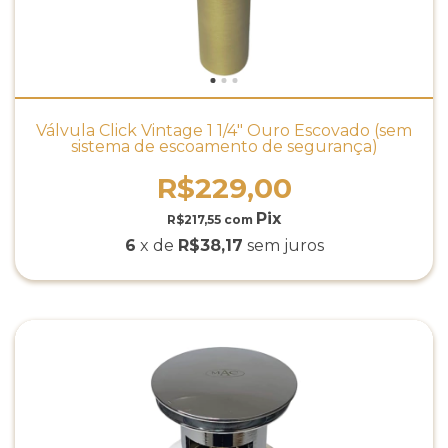
Válvula Click Vintage 1 1/4" Ouro Escovado (sem
sistema de escoamento de segurança)
R$229,00
R$217,55
com
6
x de
R$38,17
sem juros