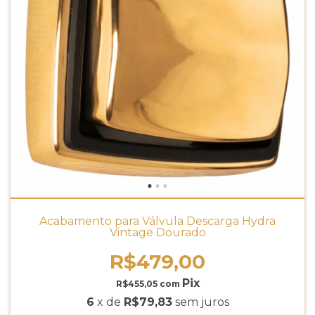
Acabamento para Válvula Descarga Hydra
Vintage Dourado
R$479,00
R$455,05
com
6
x de
R$79,83
sem juros