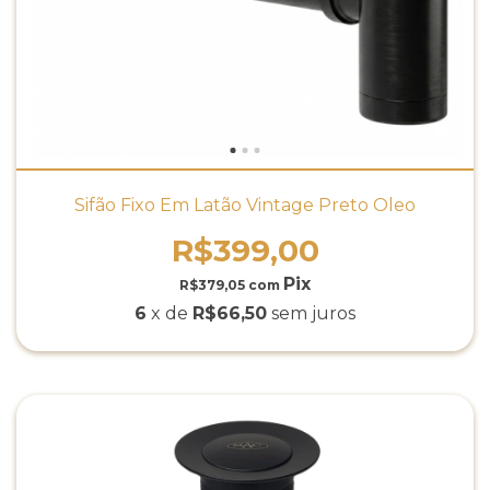
Sifão Fixo Em Latão Vintage Preto Óleo
R$399,00
R$379,05
com
6
x de
R$66,50
sem juros