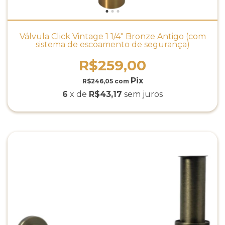
Válvula Click Vintage 1 1/4" Bronze Antigo (com
sistema de escoamento de segurança)
R$259,00
R$246,05
com
6
x de
R$43,17
sem juros