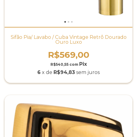
Sifão Pia/ Lavabo / Cuba Vintage Retrô Dourado
Ouro Luxo
R$569,00
R$540,55
com
6
x de
R$94,83
sem juros