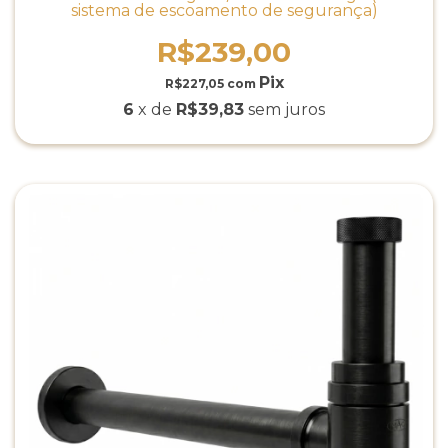
sistema de escoamento de segurança)
R$239,00
R$227,05
com
6
x de
R$39,83
sem juros