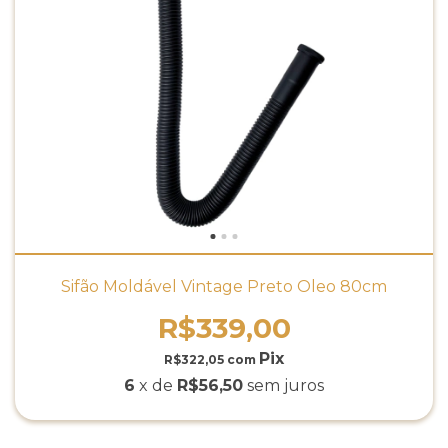
Sifão Moldável Vintage Preto Óleo 80cm
R$339,00
R$322,05
com
6
x de
R$56,50
sem juros