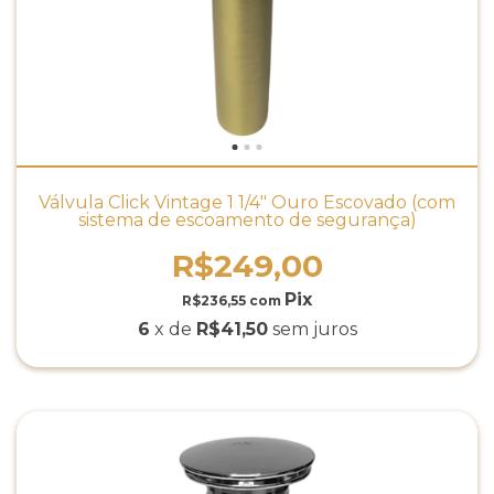
Válvula Click Vintage 1 1/4" Ouro Escovado (com
sistema de escoamento de segurança)
R$249,00
R$236,55
com
6
x de
R$41,50
sem juros