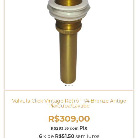
Válvula Click Vintage Retrô 1 1/4 Bronze Antigo
Pia/Cuba/Lavabo
R$309,00
R$293,55
com
6
x de
R$51,50
sem juros