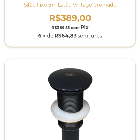
Sifão Fixo Em Latão Vintage Cromado
R$389,00
R$369,55
com
6
x de
R$64,83
sem juros