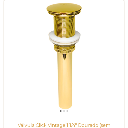
Válvula Click Vintage 1 1/4" Dourado (sem