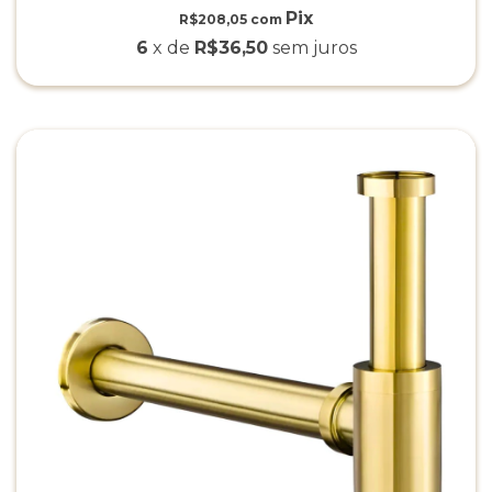
R$208,05
com
6
x de
R$36,50
sem juros