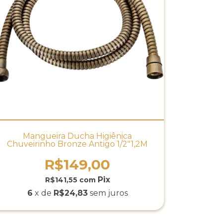
Mangueira Ducha Higiênica
Chuveirinho Bronze Antigo 1/2"1,2M
R$149,00
R$141,55
com
6
x de
R$24,83
sem juros