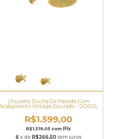
Chuveiro Ducha De Parede Com
Acabamento Vintage Dourado - DOCOL
R$1.599,00
R$1.519,05
com
6
x de
R$266,50
sem juros