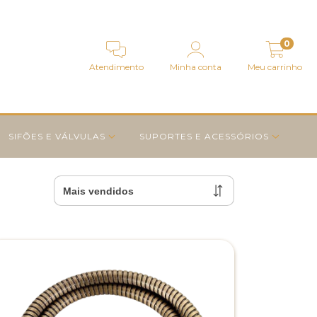
0
Atendimento
Minha conta
Meu carrinho
SIFÕES E VÁLVULAS
SUPORTES E ACESSÓRIOS