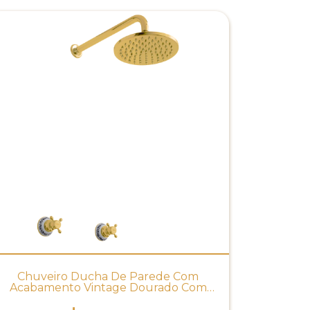
Chuveiro Ducha De Parede Com
Acabamento Vintage Dourado Com
Porcelana - DECA