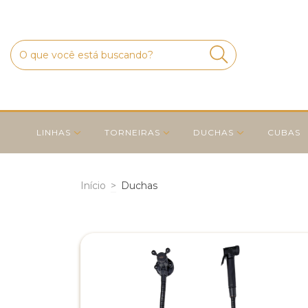
LINHAS
TORNEIRAS
DUCHAS
CUBAS
Início
>
Duchas