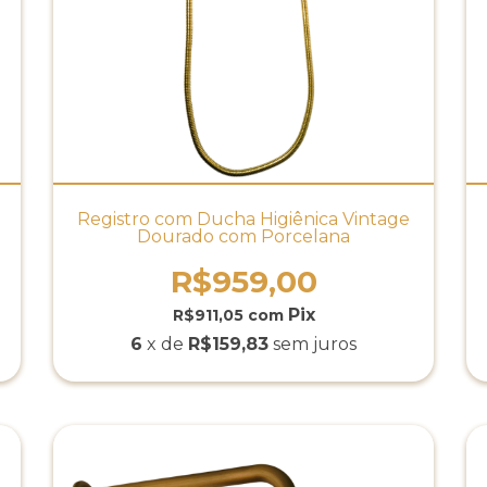
Registro com Ducha Higiênica Vintage
Dourado com Porcelana
R$959,00
R$911,05
com
6
x de
R$159,83
sem juros