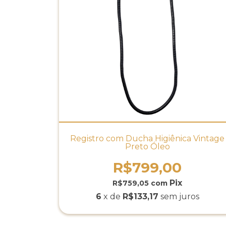
Registro com Ducha Higiênica Vintage
Preto Óleo
R$799,00
R$759,05
com
6
x de
R$133,17
sem juros