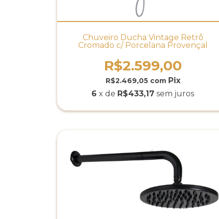
Chuveiro Ducha Vintage Retrô
Cromado c/ Porcelana Provençal
R$2.599,00
R$2.469,05
com
6
x de
R$433,17
sem juros