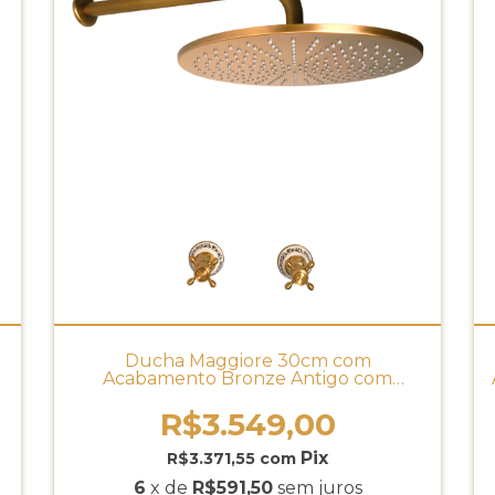
Ducha Maggiore 30cm com
Acabamento Bronze Antigo com
Porcelana DOCOL
R$3.549,00
R$3.371,55
com
6
x de
R$591,50
sem juros