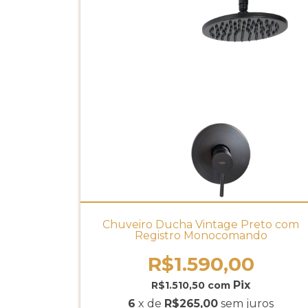
Chuveiro Ducha Vintage Preto com
Registro Monocomando
R$1.590,00
R$1.510,50
com
6
x de
R$265,00
sem juros