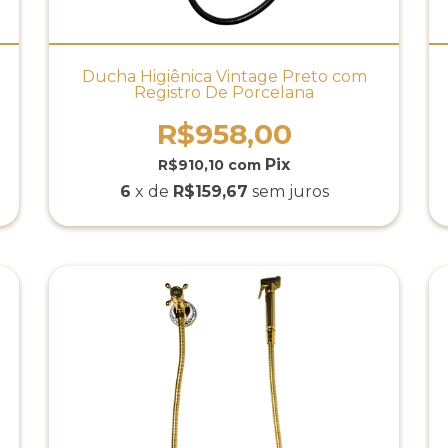
Ducha Higiênica Vintage Preto com
Registro De Porcelana
R$958,00
R$910,10
com
6
x de
R$159,67
sem juros