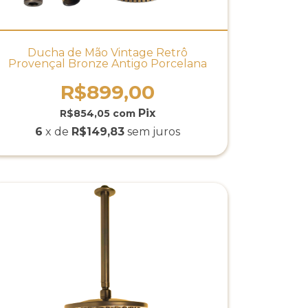
Ducha de Mão Vintage Retrô
Provençal Bronze Antigo Porcelana
R$899,00
R$854,05
com
6
x de
R$149,83
sem juros