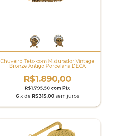
Chuveiro Teto com Misturador Vintage
Bronze Antigo Porcelana DECA
R$1.890,00
R$1.795,50
com
6
x de
R$315,00
sem juros