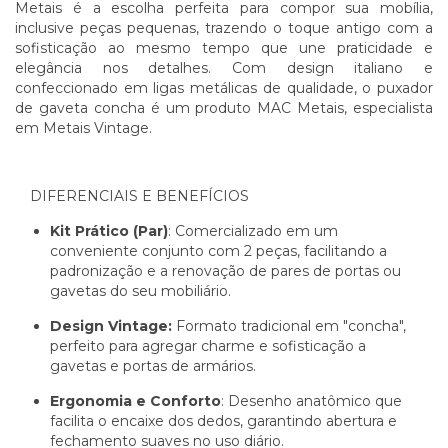
Metais é a escolha perfeita para compor sua mobília,
inclusive peças pequenas, trazendo o toque antigo com a
sofisticação ao mesmo tempo que une praticidade e
elegância nos detalhes. Com design italiano e
confeccionado em ligas metálicas de qualidade, o puxador
de gaveta concha é um produto MAC Metais, especialista
em Metais Vintage.
DIFERENCIAIS E BENEFÍCIOS
Kit Prático (Par)
: Comercializado em um
conveniente conjunto com 2 peças, facilitando a
padronização e a renovação de pares de portas ou
gavetas do seu mobiliário.
Design Vintage:
Formato tradicional em "concha",
perfeito para agregar charme e sofisticação a
gavetas e portas de armários.
Ergonomia e Conforto
: Desenho anatômico que
facilita o encaixe dos dedos, garantindo abertura e
fechamento suaves no uso diário.