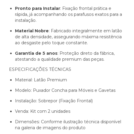
Pronto para Instalar
: Fixação frontal prática e
rápida, já acompanhando os parafusos exatos para a
instalação.
Material Nobre
: Fabricado integralmente em latão
de alta densidade, assegurando máxima resistência
ao desgaste pelo toque constante.
Garantia de 5 anos
: Proteção direto da fábrica,
atestando a qualidade premium das peças.
ESPECIFICAÇÕES TÉCNICAS
Material: Latão Premium
Modelo: Puxador Concha para Móveis e Gavetas
Instalação: Sobrepor (Fixação Frontal)
Venda: Kit com 2 unidades
Dimensões: Conforme ilustração técnica disponível
na galeria de imagens do produto