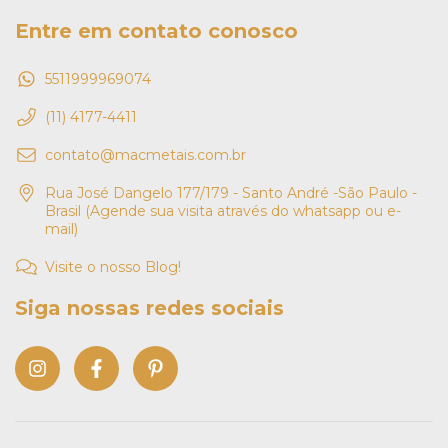
Entre em contato conosco
5511999969074
(11) 4177-4411
contato@macmetais.com.br
Rua José Dangelo 177/179 - Santo André -São Paulo -
Brasil (Agende sua visita através do whatsapp ou e-
mail)
Visite o nosso Blog!
Siga nossas redes sociais