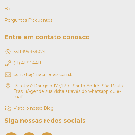
Blog
Perguntas Frequentes
Entre em contato conosco
5511999969074
(11) 4177-4411
contato@macmetais.com.br
Rua José Dangelo 177/179 - Santo André -São Paulo -
Brasil (Agende sua visita através do whatsapp ou e-
mail)
Visite o nosso Blog!
Siga nossas redes sociais